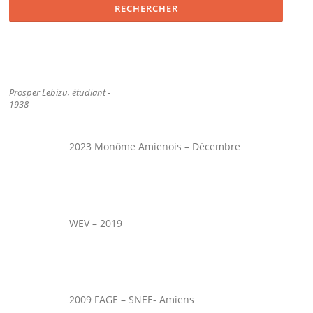
Prosper Lebizu, étudiant -
1938
2023 Monôme Amienois – Décembre
WEV – 2019
2009 FAGE – SNEE- Amiens