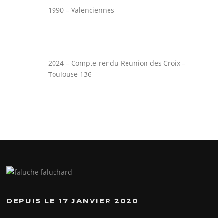
1990 – Valenciennes
2024 – Compte-rendu Reunion des Croix –
Toulouse 136
DEPUIS LE 17 JANVIER 2020