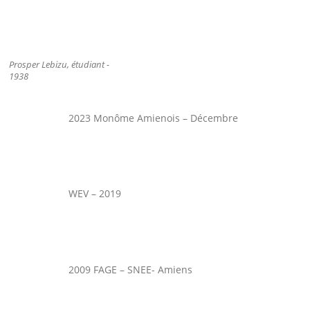
Prosper Lebizu, étudiant -
1938
2023 Monôme Amienois – Décembre
WEV – 2019
2009 FAGE – SNEE- Amiens