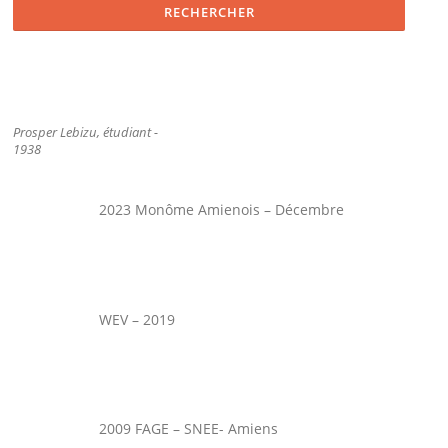
Prosper Lebizu, étudiant -
1938
2023 Monôme Amienois – Décembre
WEV – 2019
2009 FAGE – SNEE- Amiens