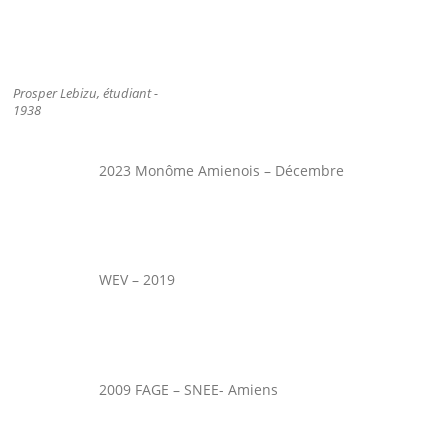
Prosper Lebizu, étudiant -
1938
2023 Monôme Amienois – Décembre
WEV – 2019
2009 FAGE – SNEE- Amiens