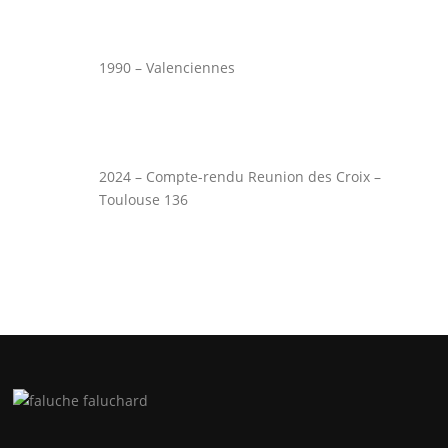
1990 – Valenciennes
2024 – Compte-rendu Reunion des Croix –
Toulouse 136