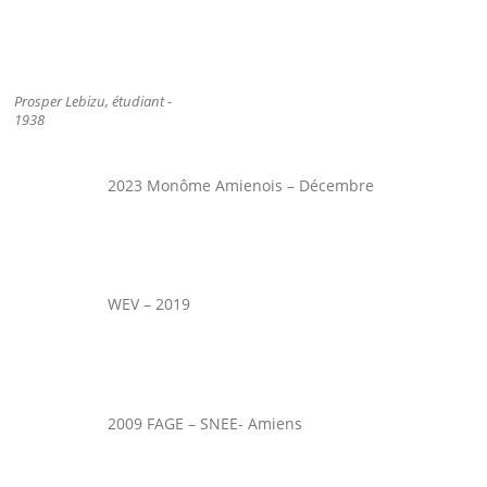
Prosper Lebizu, étudiant -
1938
2023 Monôme Amienois – Décembre
WEV – 2019
2009 FAGE – SNEE- Amiens