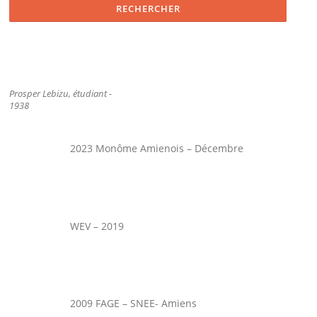
Prosper Lebizu, étudiant -
1938
2023 Monôme Amienois – Décembre
WEV – 2019
2009 FAGE – SNEE- Amiens