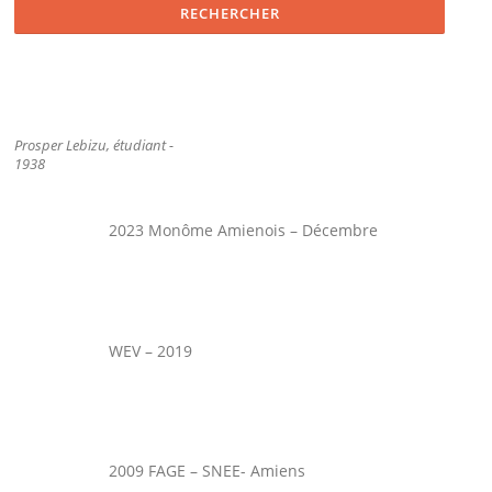
Prosper Lebizu, étudiant -
1938
2023 Monôme Amienois – Décembre
WEV – 2019
2009 FAGE – SNEE- Amiens