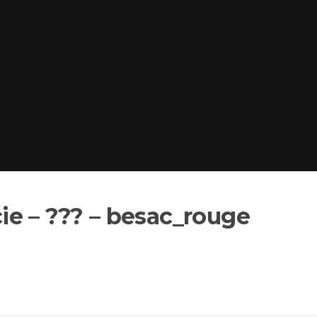
e – ??? – besac_rouge