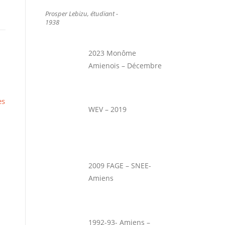
Prosper Lebizu, étudiant -
1938
2023 Monôme
Amienois – Décembre
es
WEV – 2019
2009 FAGE – SNEE-
Amiens
1992-93- Amiens –