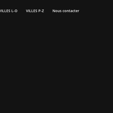
VILLES L-O
VILLES P-Z
Nous contacter