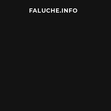
Aller
au
FALUCHE.INFO
contenu