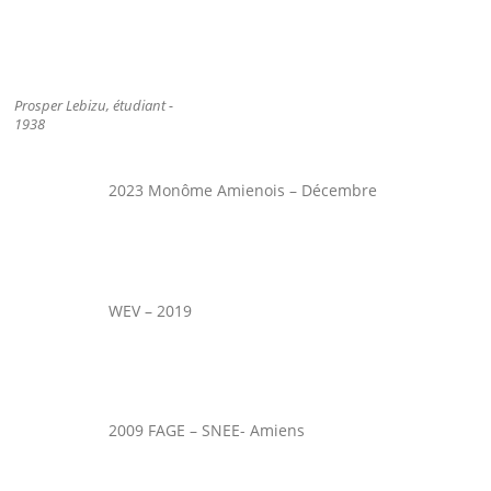
Prosper Lebizu, étudiant -
1938
2023 Monôme Amienois – Décembre
WEV – 2019
2009 FAGE – SNEE- Amiens