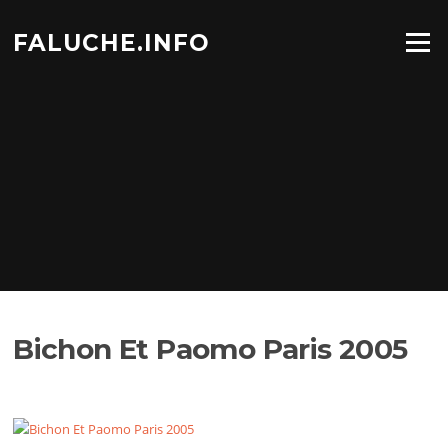
Aller
au
FALUCHE.INFO
Menu
contenu
Bichon Et Paomo Paris 2005