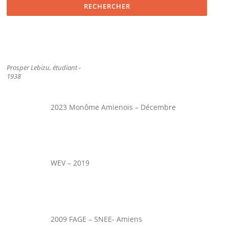
Prosper Lebizu, étudiant -
1938
2023 Monôme Amienois – Décembre
WEV – 2019
2009 FAGE – SNEE- Amiens