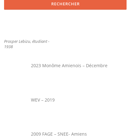
Prosper Lebizu, étudiant -
1938
2023 Monôme Amienois – Décembre
WEV – 2019
2009 FAGE – SNEE- Amiens