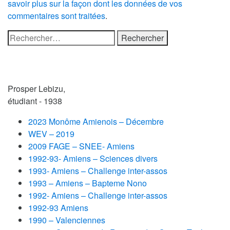
savoir plus sur la façon dont les données de vos
commentaires sont traitées
.
Rechercher :
Prosper Lebizu,
étudiant - 1938
2023 Monôme Amienois – Décembre
WEV – 2019
2009 FAGE – SNEE- Amiens
1992-93- Amiens – Sciences divers
1993- Amiens – Challenge inter-assos
1993 – Amiens – Bapteme Nono
1992- Amiens – Challenge inter-assos
1992-93 Amiens
1990 – Valenciennes