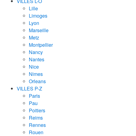
VILLES L-O
Lille
Limoges
Lyon
Marseille
Metz
Montpellier
Nancy
Nantes
Nice
Nimes
Orleans
VILLES P-Z
Paris
Pau
Poitiers
Reims
Rennes
Rouen