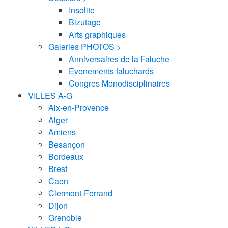
Insolite
Bizutage
Arts graphiques
Galeries PHOTOS >
Anniversaires de la Faluche
Evenements faluchards
Congres Monodisciplinaires
VILLES A-G
Aix-en-Provence
Alger
Amiens
Besançon
Bordeaux
Brest
Caen
Clermont-Ferrand
Dijon
Grenoble