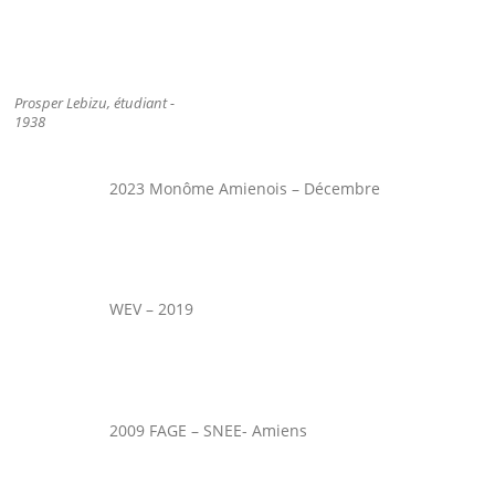
Prosper Lebizu, étudiant -
1938
2023 Monôme Amienois – Décembre
WEV – 2019
2009 FAGE – SNEE- Amiens