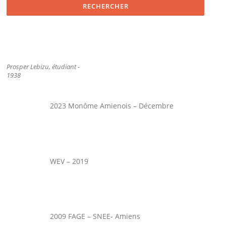
Prosper Lebizu, étudiant -
1938
2023 Monôme Amienois – Décembre
WEV – 2019
2009 FAGE – SNEE- Amiens