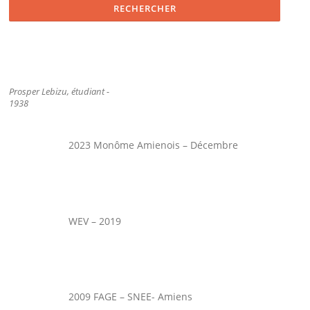
Prosper Lebizu, étudiant -
1938
2023 Monôme Amienois – Décembre
WEV – 2019
2009 FAGE – SNEE- Amiens