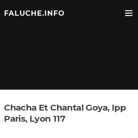
Aller
au
FALUCHE.INFO
Menu
contenu
Chacha Et Chantal Goya, Ipp
Paris, Lyon 117