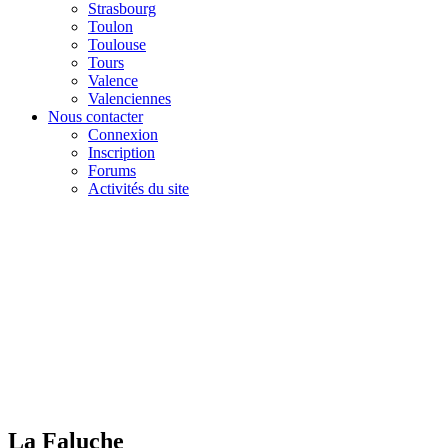
Strasbourg
Toulon
Toulouse
Tours
Valence
Valenciennes
Nous contacter
Connexion
Inscription
Forums
Activités du site
La Faluche