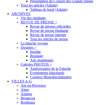
Présentation du Conseil des Grands Singes
Tous les articles (Admin)
Tableau de bord (Admin)
ARCHIVES
Vie des etudiants
REVUE DE PRESSE >
Revue de presses officielles
Revue de presse étudiante
Revue de presse internet
Tous les articles de presse
La faluche voyage
Dossiers >
Insolite
Bizutage
Arts graphiques
Galeries PHOTOS >
Anniversaires de la Faluche
Evenements faluchards
Congres Monodisciplinaires
VILLES A-G
Aix-en-Provence
Alger
Amiens
Besançon
Bordeaux