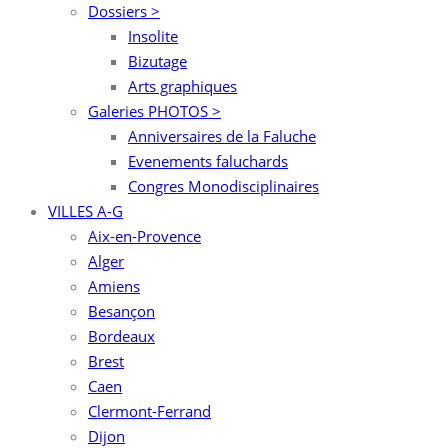
Dossiers >
Insolite
Bizutage
Arts graphiques
Galeries PHOTOS >
Anniversaires de la Faluche
Evenements faluchards
Congres Monodisciplinaires
VILLES A-G
Aix-en-Provence
Alger
Amiens
Besançon
Bordeaux
Brest
Caen
Clermont-Ferrand
Dijon