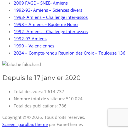
2009 FAGE – SNEE- Amiens
1992-93- Amiens – Sciences divers
1993- Amiens – Challenge inter-assos
1993 – Amiens – Bapteme Nono
1992- Amiens – Challenge inter-assos
1992-93 Amiens
1990 – Valenciennes
2024 – Compte-rendu Reunion des Croix – Toulouse 136
Depuis le 17 janvier 2020
Total des vues:
1 614 737
Nombre total de visiteurs:
510 024
Total des publications:
786
Copyright © © 2026. Tous droits réservés.
Screenr parallax theme
par FameThemes