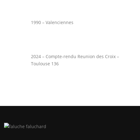
1990 – Valenciennes
2024 – Compte-rendu Reunion des Croix –
Toulouse 136