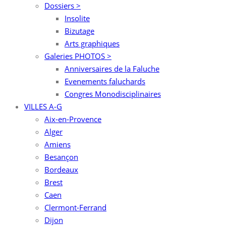
Dossiers >
Insolite
Bizutage
Arts graphiques
Galeries PHOTOS >
Anniversaires de la Faluche
Evenements faluchards
Congres Monodisciplinaires
VILLES A-G
Aix-en-Provence
Alger
Amiens
Besançon
Bordeaux
Brest
Caen
Clermont-Ferrand
Dijon