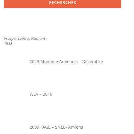
Prosper Lebizu, étudiant -
1938
2023 Monôme Amienois – Décembre
WEV – 2019
2009 FAGE – SNEE- Amiens