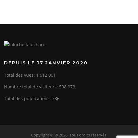
DEPUIS LE 17 JANVIER 2020
Total des vues:
1 612 001
Nombre total de visiteurs:
508 973
Total des publications:
786
Copyright © © 2026. Tous droits réservés.