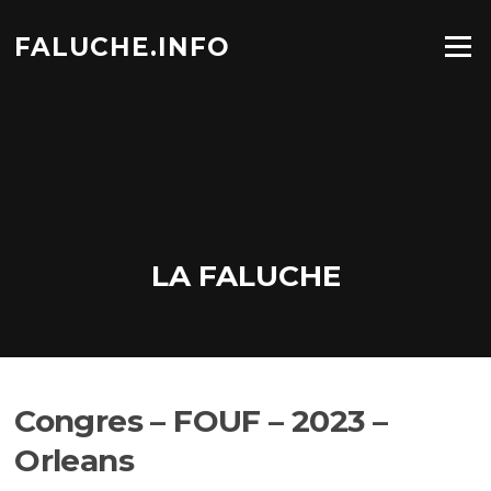
Aller
au
FALUCHE.INFO
Menu
contenu
LA FALUCHE
Congres – FOUF – 2023 –
Orleans