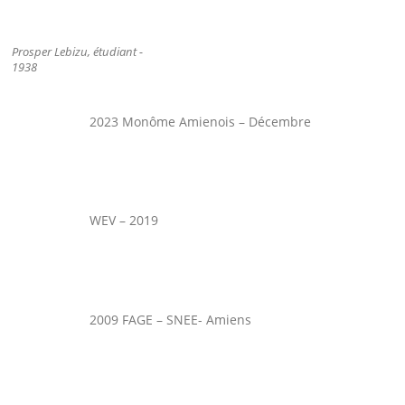
Prosper Lebizu, étudiant -
1938
2023 Monôme Amienois – Décembre
WEV – 2019
2009 FAGE – SNEE- Amiens