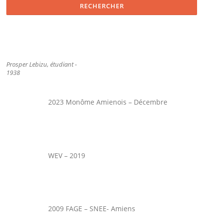
Prosper Lebizu, étudiant -
1938
2023 Monôme Amienois – Décembre
WEV – 2019
2009 FAGE – SNEE- Amiens