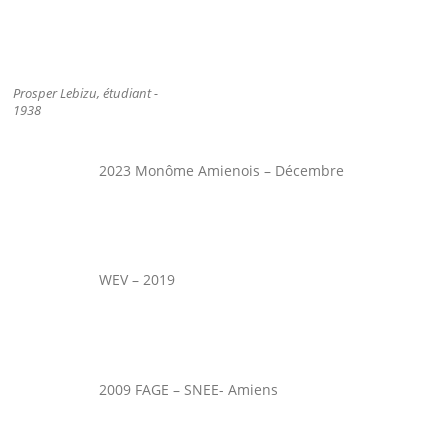
Prosper Lebizu, étudiant -
1938
2023 Monôme Amienois – Décembre
WEV – 2019
2009 FAGE – SNEE- Amiens