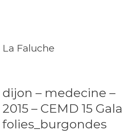
La Faluche
dijon – medecine –
2015 – CEMD 15 Gala
folies_burgondes