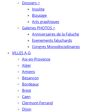
Dossiers >
Insolite
Bizutage
Arts graphiques
Galeries PHOTOS >
Anniversaires de la Faluche
Evenements faluchards
Congres Monodisciplinaires
VILLES A-G
Aix-en-Provence
Alger
Amiens
Besançon
Bordeaux
Brest
Caen
Clermont-Ferrand
Dijon