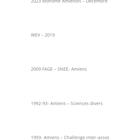
2023 Monôme Amienois – Décembre
WEV – 2019
2009 FAGE – SNEE- Amiens
1992-93- Amiens – Sciences divers
1993- Amiens – Challenge inter-assos