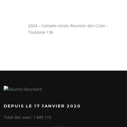
2024 – Compte-rendu Reunion des Croix –
Toulouse 136
DEPUIS LE 17 JANVIER 2020
Total des vues:
1 609 115