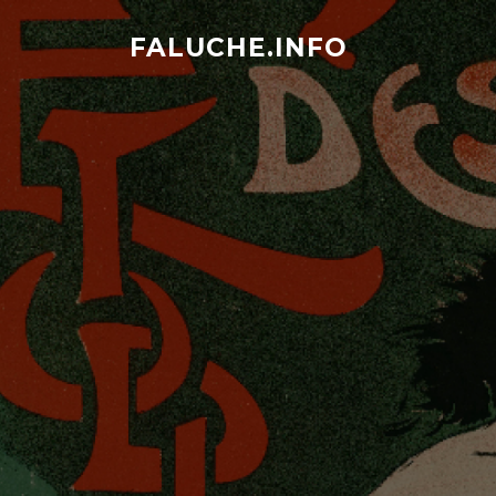
Aller
au
FALUCHE.INFO
contenu