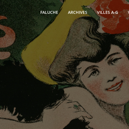
FALUCHE
ARCHIVES
VILLES A-G