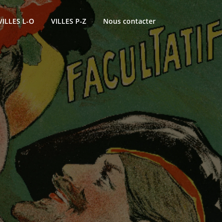
VILLES L-O
VILLES P-Z
Nous contacter