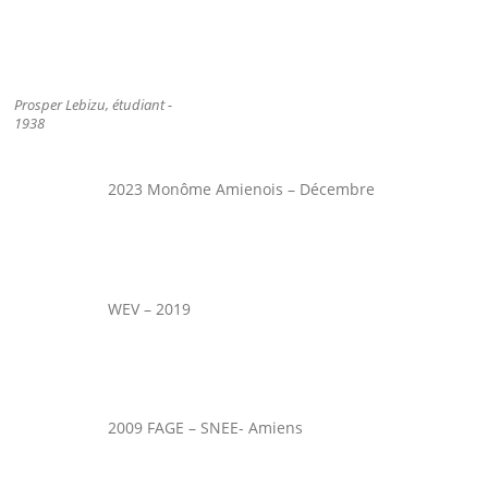
Prosper Lebizu, étudiant -
1938
2023 Monôme Amienois – Décembre
WEV – 2019
2009 FAGE – SNEE- Amiens