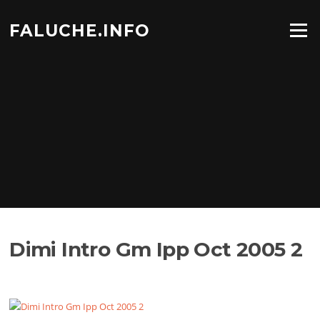
Aller
au
FALUCHE.INFO
Menu
contenu
Dimi Intro Gm Ipp Oct 2005 2