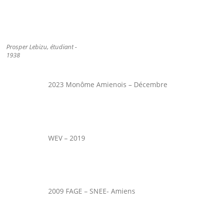
Prosper Lebizu, étudiant -
1938
2023 Monôme Amienois – Décembre
WEV – 2019
2009 FAGE – SNEE- Amiens