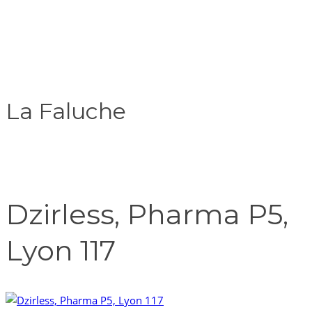
La Faluche
Dzirless, Pharma P5,
Lyon 117