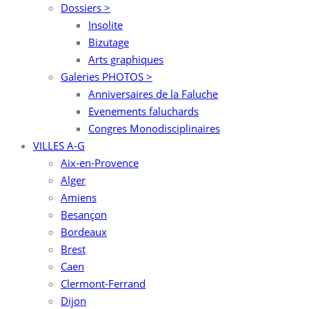
Dossiers >
Insolite
Bizutage
Arts graphiques
Galeries PHOTOS >
Anniversaires de la Faluche
Evenements faluchards
Congres Monodisciplinaires
VILLES A-G
Aix-en-Provence
Alger
Amiens
Besançon
Bordeaux
Brest
Caen
Clermont-Ferrand
Dijon