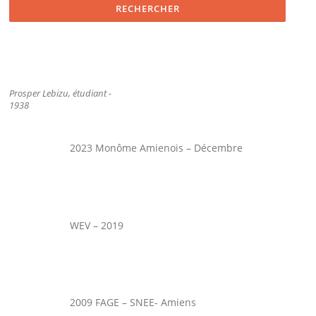
Prosper Lebizu, étudiant -
1938
2023 Monôme Amienois – Décembre
WEV – 2019
2009 FAGE – SNEE- Amiens