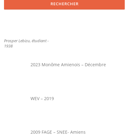
Prosper Lebizu, étudiant -
1938
2023 Monôme Amienois – Décembre
WEV – 2019
2009 FAGE – SNEE- Amiens