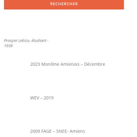
Prosper Lebizu, étudiant -
1938
2023 Monôme Amienois – Décembre
WEV – 2019
2009 FAGE – SNEE- Amiens