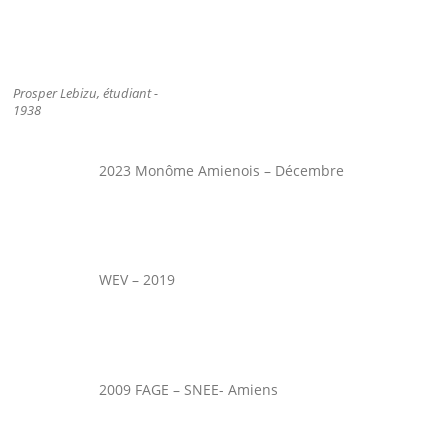
Prosper Lebizu, étudiant -
1938
2023 Monôme Amienois – Décembre
WEV – 2019
2009 FAGE – SNEE- Amiens