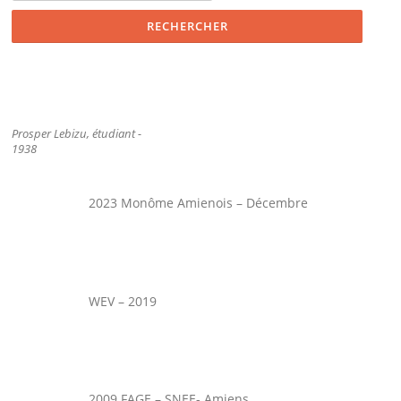
Prosper Lebizu, étudiant -
1938
2023 Monôme Amienois – Décembre
WEV – 2019
2009 FAGE – SNEE- Amiens