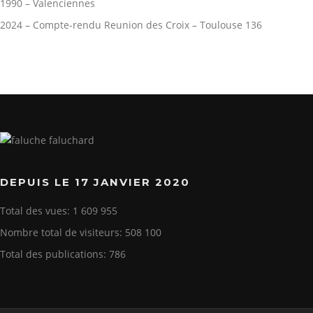
1990 – Valenciennes
2024 – Compte-rendu Reunion des Croix – Toulouse 136
DEPUIS LE 17 JANVIER 2020
Total des vues:
1 609 955
Nombre total de visiteurs:
508 100
Total des publications:
786