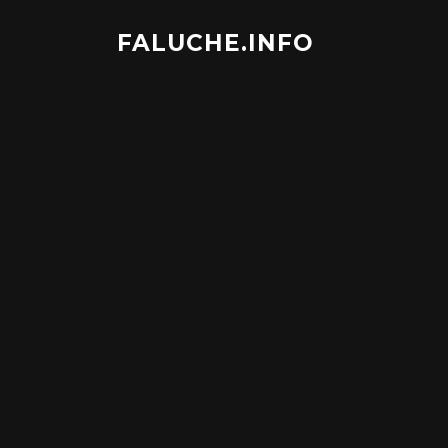
Aller
au
FALUCHE.INFO
contenu