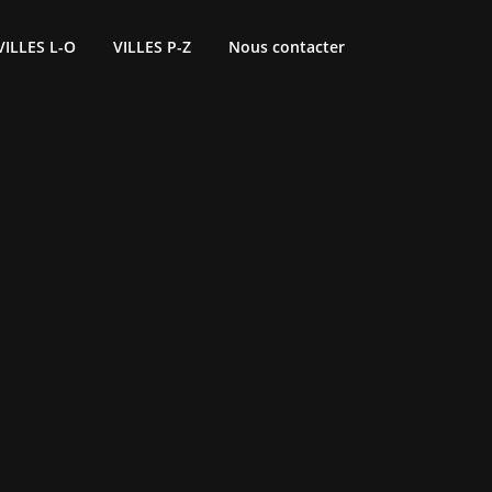
VILLES L-O
VILLES P-Z
Nous contacter