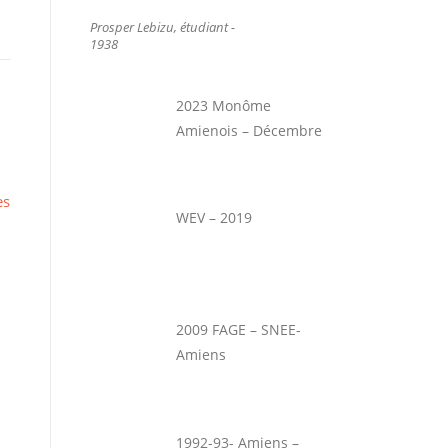
Prosper Lebizu, étudiant -
1938
2023 Monôme
Amienois – Décembre
es
WEV – 2019
2009 FAGE – SNEE-
Amiens
1992-93- Amiens –