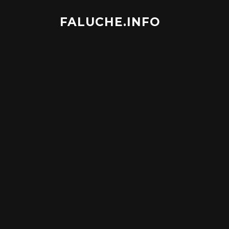
Aller
au
FALUCHE.INFO
contenu