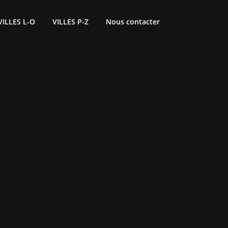
VILLES L-O
VILLES P-Z
Nous contacter