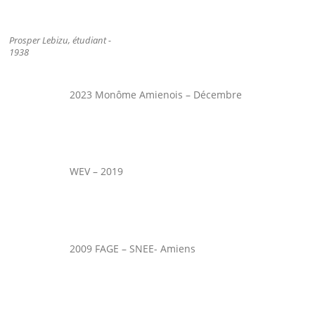
Prosper Lebizu, étudiant -
1938
2023 Monôme Amienois – Décembre
WEV – 2019
2009 FAGE – SNEE- Amiens