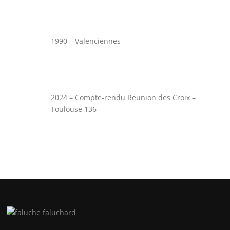
1990 – Valenciennes
2024 – Compte-rendu Reunion des Croix –
Toulouse 136