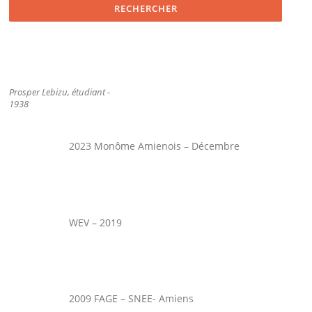
Prosper Lebizu, étudiant -
1938
2023 Monôme Amienois – Décembre
WEV – 2019
2009 FAGE – SNEE- Amiens