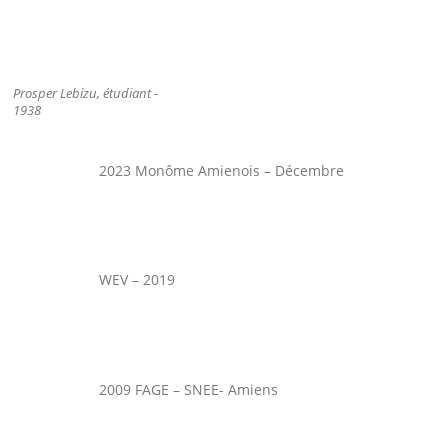
Prosper Lebizu, étudiant -
1938
2023 Monôme Amienois – Décembre
WEV – 2019
2009 FAGE – SNEE- Amiens