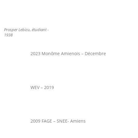
Prosper Lebizu, étudiant -
1938
2023 Monôme Amienois – Décembre
WEV – 2019
2009 FAGE – SNEE- Amiens