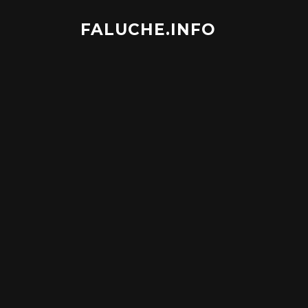
Aller
au
FALUCHE.INFO
contenu