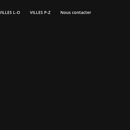
VILLES L-O
VILLES P-Z
Nous contacter