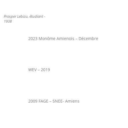
Prosper Lebizu, étudiant -
1938
2023 Monôme Amienois – Décembre
WEV – 2019
2009 FAGE – SNEE- Amiens