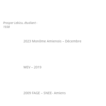
Prosper Lebizu, étudiant -
1938
2023 Monôme Amienois – Décembre
WEV – 2019
2009 FAGE – SNEE- Amiens