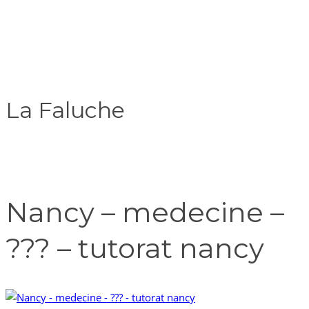
La Faluche
Nancy – medecine –
??? – tutorat nancy