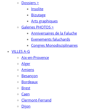
Dossiers >
Insolite
Bizutage
Arts graphiques
Galeries PHOTOS >
Anniversaires de la Faluche
Evenements faluchards
Congres Monodisciplinaires
VILLES A-G
Aix-en-Provence
Alger
Amiens
Besançon
Bordeaux
Brest
Caen
Clermont-Ferrand
Dijon