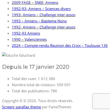
2009 FAGE – SNEE- Amiens
1992-93- Amiens – Sciences divers
1993- Amiens – Challenge inter-assos
1993 – Amiens – Bapteme Nono
1992- Amiens – Challenge inter-assos
1992-93 Amiens
1990 – Valenciennes
2024 – Compte-rendu Reunion des Croix – Toulouse 136
Depuis le 17 janvier 2020
Total des vues:
1 612 386
Nombre total de visiteurs:
509 091
Total des publications:
786
Copyright © © 2026. Tous droits réservés.
Screenr parallax theme
par FameThemes