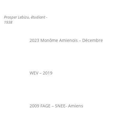
Prosper Lebizu, étudiant -
1938
2023 Monôme Amienois – Décembre
WEV – 2019
2009 FAGE – SNEE- Amiens